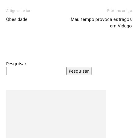
Artigo anterior
Próximo artigo
Obesidade
Mau tempo provoca estragos
em Vidago
Pesquisar
Pesquisar