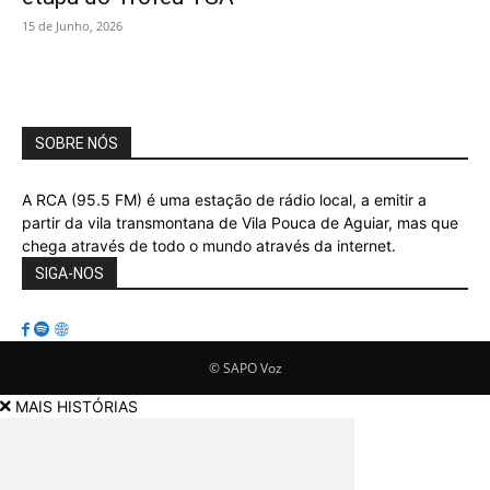
15 de Junho, 2026
SOBRE NÓS
A RCA (95.5 FM) é uma estação de rádio local, a emitir a
partir da vila transmontana de Vila Pouca de Aguiar, mas que
chega através de todo o mundo através da internet.
SIGA-NOS
© SAPO Voz
MAIS HISTÓRIAS