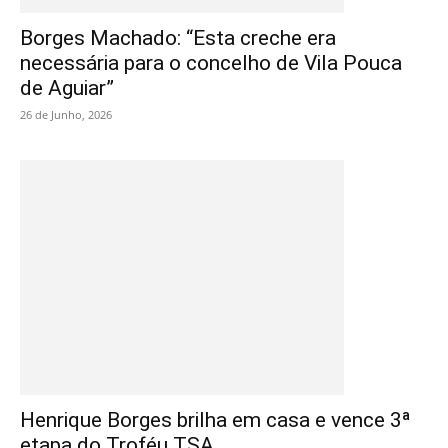
Borges Machado: “Esta creche era
necessária para o concelho de Vila Pouca
de Aguiar”
26 de Junho, 2026
Henrique Borges brilha em casa e vence 3ª
etapa do Troféu TSA