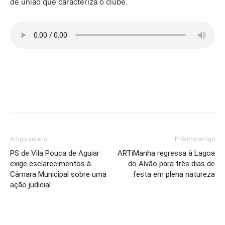
de união que caracteriza o clube.
Artigo anterior
Próximo artigo
PS de Vila Pouca de Aguiar
ARTiManha regressa à Lagoa
exige esclarecimentos à
do Alvão para três dias de
Câmara Municipal sobre uma
festa em plena natureza
ação judicial