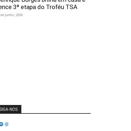
ence 3ª etapa do Troféu TSA
 de Junho, 2026
SIGA-NOS