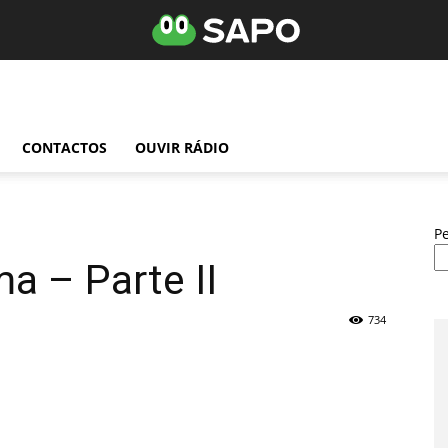
CONTACTOS
OUVIR RÁDIO
P
a – Parte II
734