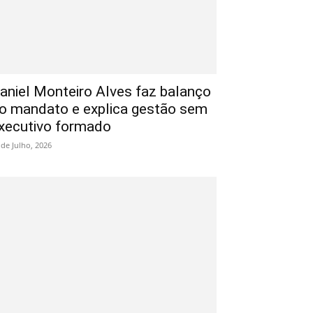
aniel Monteiro Alves faz balanço
o mandato e explica gestão sem
xecutivo formado
 de Julho, 2026