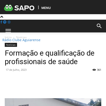
MENU
Início
Notícias
Rádio Clube Aguiarense
Notícias
Formação e qualificação de
profissionais de saúde
17 de Julho, 2023
361