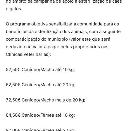
no âmbito da campanha de apoio à esterilização de cães
e gatos.
O programa objetiva sensibilizar a comunidade para os
benefícios da esterilização dos animais, com a seguinte
comparticipação do
município (valor este que será
deduzido no valor a pagar pelos proprietários nas
Clínicas Veterinárias):
52,50€ Canídeo/Macho até 10 kg;
62,50€ Canídeo/Macho até 20 kg;
72,50€ Canídeo/Macho mais de 20 kg;
84,50€ Canídeo/Fêmea até 10 kg;
92,00€ Canídeo/Fêmea até 20 kg;