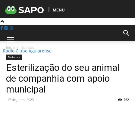
MENU
Início
Notícias
Rádio Clube Aguiarense
Notícias
Esterilização do seu animal
de companhia com apoio
municipal
17 de Julho, 2023
762