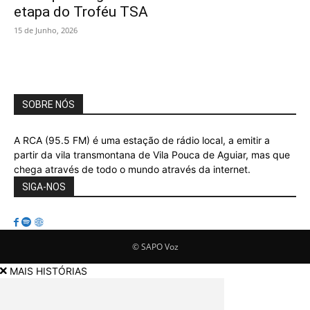
etapa do Troféu TSA
15 de Junho, 2026
SOBRE NÓS
A RCA (95.5 FM) é uma estação de rádio local, a emitir a
partir da vila transmontana de Vila Pouca de Aguiar, mas que
chega através de todo o mundo através da internet.
SIGA-NOS
© SAPO Voz
MAIS HISTÓRIAS