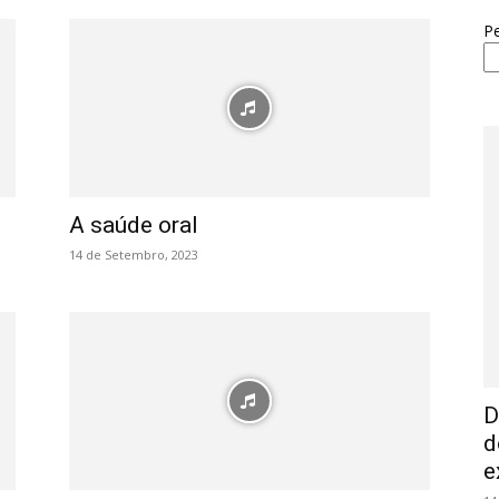
Pe
A saúde oral
14 de Setembro, 2023
D
d
e