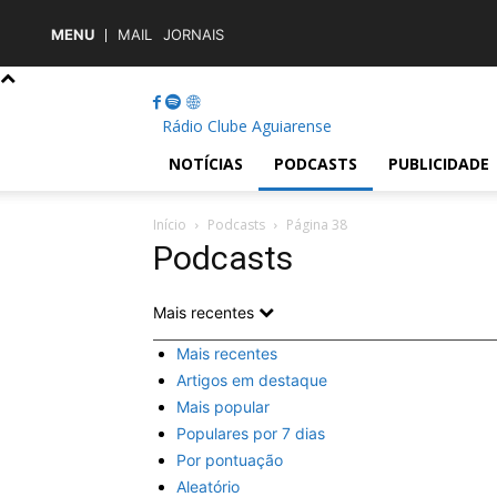
MENU
MAIL
JORNAIS
Rádio Clube Aguiarense
NOTÍCIAS
PODCASTS
PUBLICIDADE
Início
Podcasts
Página 38
Podcasts
Mais recentes
Mais recentes
Artigos em destaque
Mais popular
Populares por 7 dias
Por pontuação
Aleatório