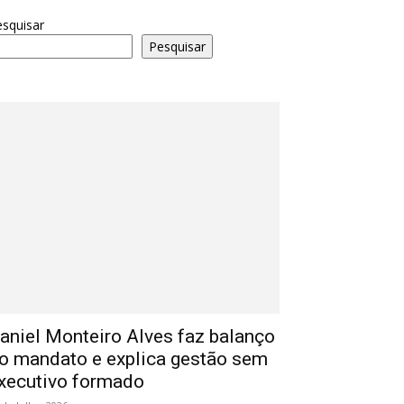
squisar
Pesquisar
aniel Monteiro Alves faz balanço
o mandato e explica gestão sem
xecutivo formado