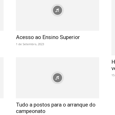
Acesso ao Ensino Superior
1 de Setembro, 2023
H
v
15
Tudo a postos para o arranque do
campeonato