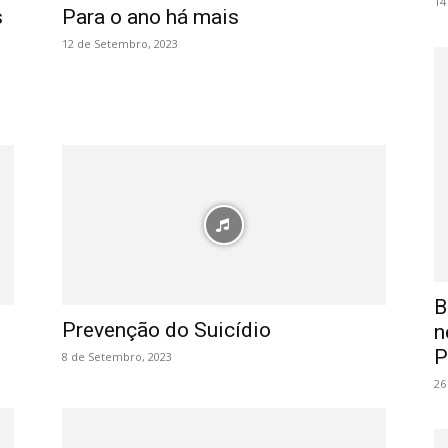
14
s
Para o ano há mais
12 de Setembro, 2023
B
Prevenção do Suicídio
n
P
8 de Setembro, 2023
26