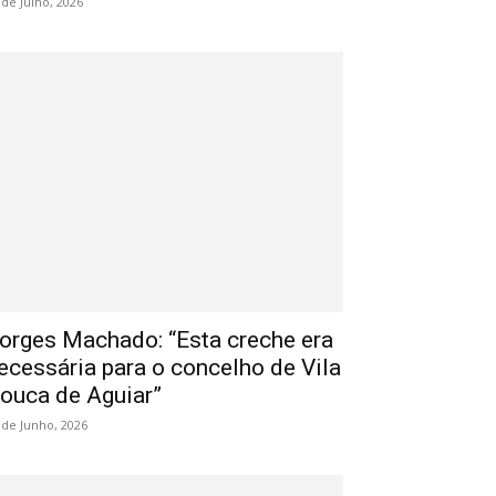
 de Julho, 2026
orges Machado: “Esta creche era
ecessária para o concelho de Vila
ouca de Aguiar”
 de Junho, 2026