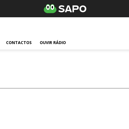
CONTACTOS
OUVIR RÁDIO