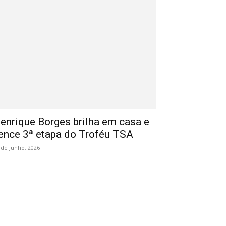
enrique Borges brilha em casa e
ence 3ª etapa do Troféu TSA
 de Junho, 2026