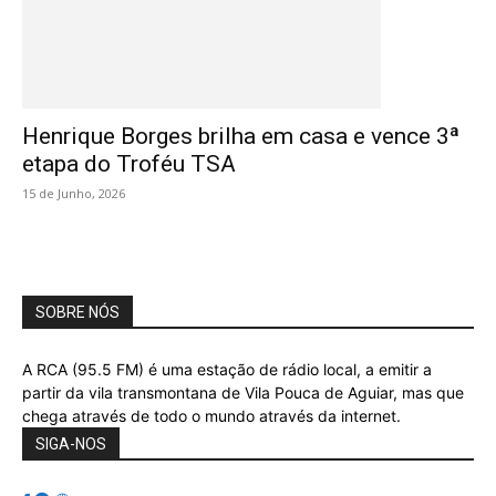
Henrique Borges brilha em casa e vence 3ª
etapa do Troféu TSA
15 de Junho, 2026
SOBRE NÓS
A RCA (95.5 FM) é uma estação de rádio local, a emitir a
partir da vila transmontana de Vila Pouca de Aguiar, mas que
chega através de todo o mundo através da internet.
SIGA-NOS