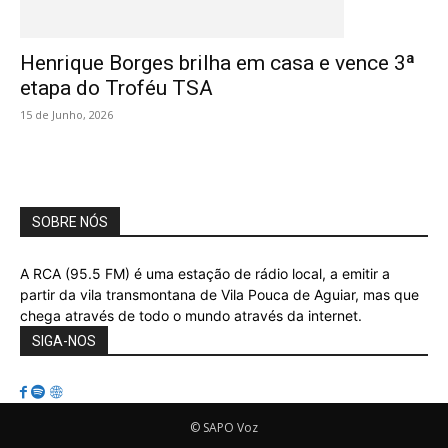
Henrique Borges brilha em casa e vence 3ª
etapa do Troféu TSA
15 de Junho, 2026
SOBRE NÓS
A RCA (95.5 FM) é uma estação de rádio local, a emitir a
partir da vila transmontana de Vila Pouca de Aguiar, mas que
chega através de todo o mundo através da internet.
SIGA-NOS
© SAPO Voz