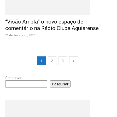
“Visão Ampla” o novo espaço de
comentário na Rádio Clube Aguiarense
26 de Fevereiro, 2025
1
2
3
Pesquisar
Pesquisar