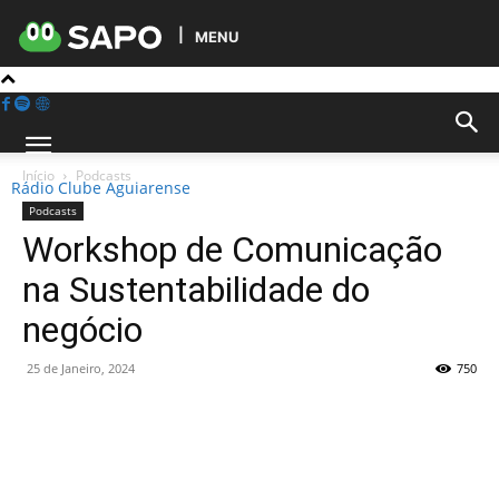
MENU
Início
Podcasts
Rádio Clube Aguiarense
Podcasts
Workshop de Comunicação
na Sustentabilidade do
negócio
25 de Janeiro, 2024
750