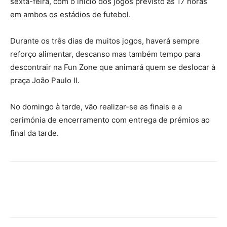
sexta-feira, com o início dos jogos previsto às 17 horas
em ambos os estádios de futebol.
Durante os três dias de muitos jogos, haverá sempre
reforço alimentar, descanso mas também tempo para
descontrair na Fun Zone que animará quem se deslocar à
praça João Paulo II.
No domingo à tarde, vão realizar-se as finais e a
cerimónia de encerramento com entrega de prémios ao
final da tarde.