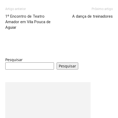
Artigo anterior
Próximo artigo
1º Encontro de Teatro
A dança de treinadores
Amador em Vila Pouca de
Aguiar
Pesquisar
Pesquisar