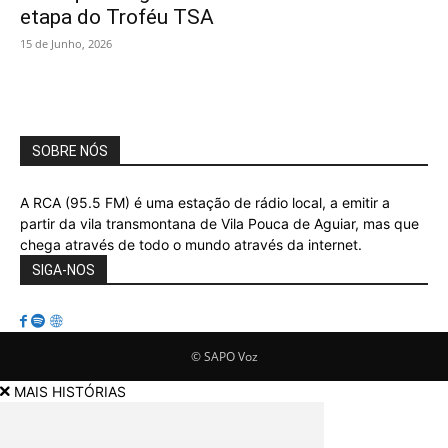
etapa do Troféu TSA
15 de Junho, 2026
SOBRE NÓS
A RCA (95.5 FM) é uma estação de rádio local, a emitir a
partir da vila transmontana de Vila Pouca de Aguiar, mas que
chega através de todo o mundo através da internet.
SIGA-NOS
© SAPO Voz
MAIS HISTÓRIAS