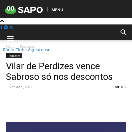
MENU
Início
Podcasts
Rádio Clube Aguiarense
Podcasts
Vilar de Perdizes vence
Sabroso só nos descontos
15 de Abril, 2025
405