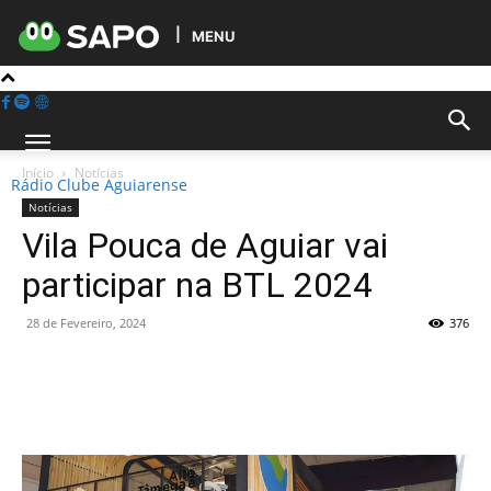
MENU
Início
Notícias
Rádio Clube Aguiarense
Notícias
Vila Pouca de Aguiar vai
participar na BTL 2024
28 de Fevereiro, 2024
376