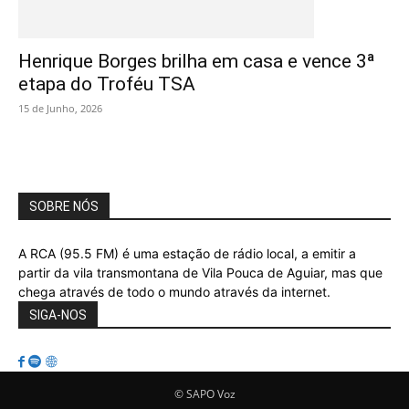
Henrique Borges brilha em casa e vence 3ª
etapa do Troféu TSA
15 de Junho, 2026
SOBRE NÓS
A RCA (95.5 FM) é uma estação de rádio local, a emitir a
partir da vila transmontana de Vila Pouca de Aguiar, mas que
chega através de todo o mundo através da internet.
SIGA-NOS
© SAPO Voz