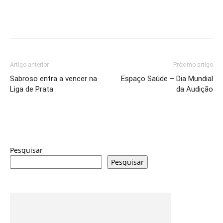
Artigo anterior
Próximo artigo
Sabroso entra a vencer na
Espaço Saúde – Dia Mundial
Liga de Prata
da Audição
Pesquisar
Pesquisar