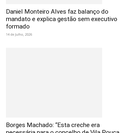
Daniel Monteiro Alves faz balanço do
mandato e explica gestão sem executivo
formado
14 de Julho, 2026
Borges Machado: “Esta creche era
necessária para o concelho de Vila Pouca