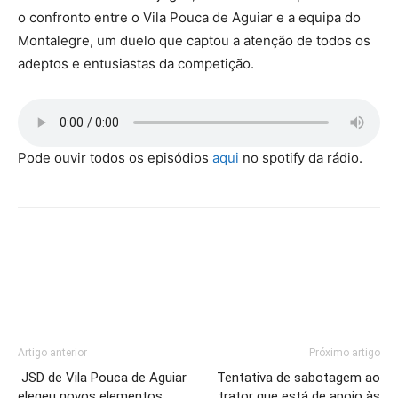
o confronto entre o Vila Pouca de Aguiar e a equipa do
Montalegre, um duelo que captou a atenção de todos os
adeptos e entusiastas da competição.
Pode ouvir todos os episódios
aqui
no spotify da rádio.
Artigo anterior
Próximo artigo
JSD de Vila Pouca de Aguiar
Tentativa de sabotagem ao
elegeu novos elementos
trator que está de apoio às