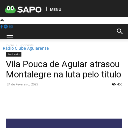
MENU
Início
Podcasts
Rádio Clube Aguiarense
Podcasts
Vila Pouca de Aguiar atrasou
Montalegre na luta pelo titulo
24 de Fevereiro, 2025
456