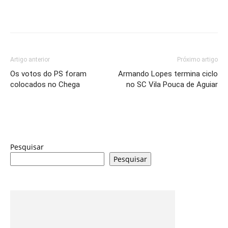
Artigo anterior
Próximo artigo
Os votos do PS foram
Armando Lopes termina ciclo
colocados no Chega
no SC Vila Pouca de Aguiar
Pesquisar
Pesquisar