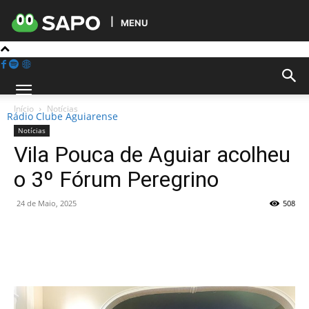
MENU
Início
Notícias
Rádio Clube Aguiarense
Notícias
Vila Pouca de Aguiar acolheu
o 3º Fórum Peregrino
24 de Maio, 2025
508