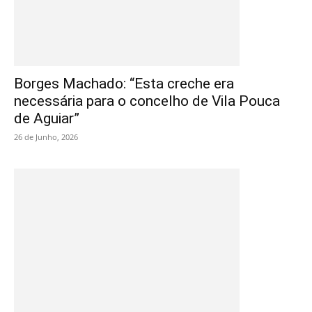
Borges Machado: “Esta creche era
necessária para o concelho de Vila Pouca
de Aguiar”
26 de Junho, 2026