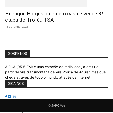
Henrique Borges brilha em casa e vence 3ª
etapa do Troféu TSA
15 de Junho, 2026
SOBRE NÓS
A RCA (95.5 FM) é uma estação de rádio local, a emitir a
partir da vila transmontana de Vila Pouca de Aguiar, mas que
chega através de todo o mundo através da internet.
SIGA-NOS
© SAPO Voz