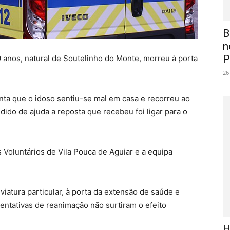
B
n
P
 anos, natural de Soutelinho do Monte, morreu à porta
26
onta que o idoso sentiu-se mal em casa e recorreu ao
dido de ajuda a reposta que recebeu foi ligar para o
Voluntários de Vila Pouca de Aguiar e a equipa
atura particular, à porta da extensão de saúde e
entativas de reanimação não surtiram o efeito
H