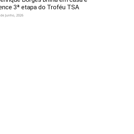
ence 3ª etapa do Troféu TSA
 de Junho, 2026