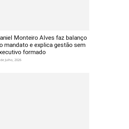
aniel Monteiro Alves faz balanço
o mandato e explica gestão sem
xecutivo formado
 de Julho, 2026