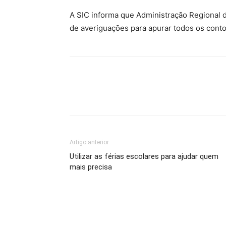
A SIC informa que Administração Regional 
de averiguações para apurar todos os cont
Artigo anterior
Utilizar as férias escolares para ajudar quem
mais precisa