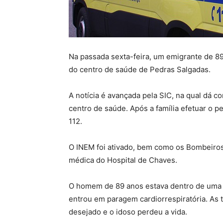
Na passada sexta-feira, um emigrante de 89
do centro de saúde de Pedras Salgadas.
A notícia é avançada pela SIC, na qual dá c
centro de saúde. Após a família efetuar o pe
112.
O INEM foi ativado, bem como os Bombeiros 
médica do Hospital de Chaves.
O homem de 89 anos estava dentro de uma vi
entrou em paragem cardiorrespiratória. As t
desejado e o idoso perdeu a vida.