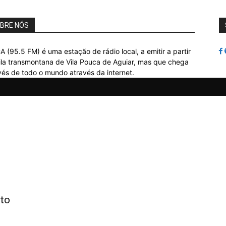
BRE NÓS
A (95.5 FM) é uma estação de rádio local, a emitir a partir
ila transmontana de Vila Pouca de Aguiar, mas que chega
vés de todo o mundo através da internet.
ito