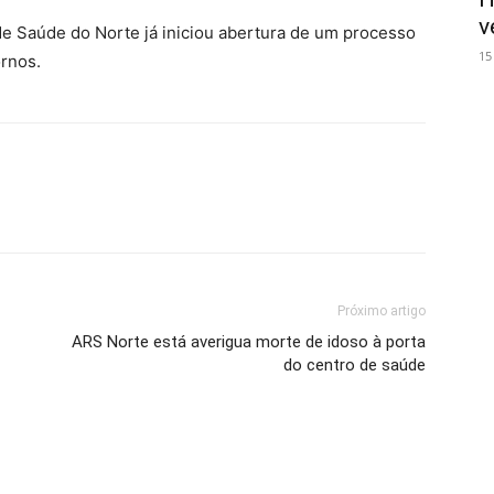
v
de Saúde do Norte já iniciou abertura de um processo
15
ornos.
Próximo artigo
ARS Norte está averigua morte de idoso à porta
do centro de saúde