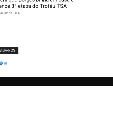
ence 3ª etapa do Troféu TSA
 de Junho, 2026
SIGA-NOS