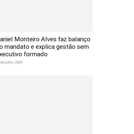
aniel Monteiro Alves faz balanço
o mandato e explica gestão sem
xecutivo formado
 de Julho, 2026