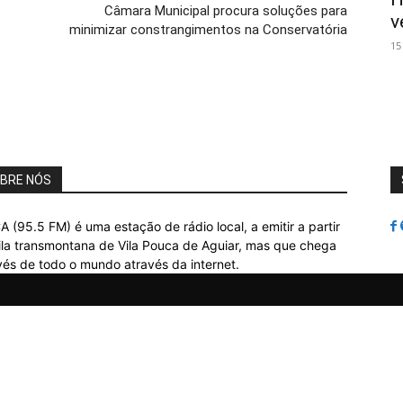
Câmara Municipal procura soluções para
v
minimizar constrangimentos na Conservatória
15
BRE NÓS
A (95.5 FM) é uma estação de rádio local, a emitir a partir
ila transmontana de Vila Pouca de Aguiar, mas que chega
vés de todo o mundo através da internet.