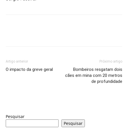
Artigo anterior
Próximo artigo
O impacto da greve geral
Bombeiros resgatam dois
cães em mina com 20 metros
de profundidade
Pesquisar
Pesquisar