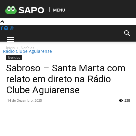
MENU
Início
Notícias
Rádio Clube Aguiarense
Notícias
Sabroso – Santa Marta com
relato em direto na Rádio
Clube Aguiarense
14 de Dezembro, 2025
238