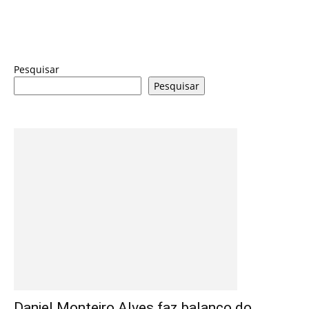
Pesquisar
Pesquisar
Daniel Monteiro Alves faz balanço do