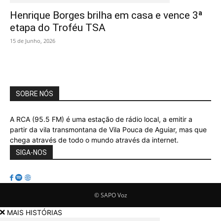
Henrique Borges brilha em casa e vence 3ª
etapa do Troféu TSA
15 de Junho, 2026
SOBRE NÓS
A RCA (95.5 FM) é uma estação de rádio local, a emitir a
partir da vila transmontana de Vila Pouca de Aguiar, mas que
chega através de todo o mundo através da internet.
SIGA-NOS
© SAPO Voz
MAIS HISTÓRIAS