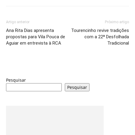
Artigo anterior
Próximo artigo
Ana Rita Dias apresenta
Tourencinho revive tradições
propostas para Vila Pouca de
com a 22ª Desfolhada
Aguiar em entrevista à RCA
Tradicional
Pesquisar
Pesquisar