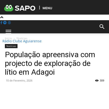
MENU
Início
Notícias
Rádio Clube Aguiarense
Notícias
População apreensiva com
projecto de exploração de
lítio em Adagoi
10 de Fevereiro, 2026
309