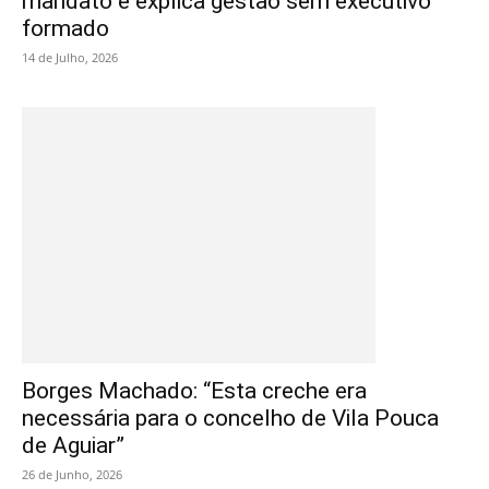
mandato e explica gestão sem executivo
formado
14 de Julho, 2026
Borges Machado: “Esta creche era
necessária para o concelho de Vila Pouca
de Aguiar”
26 de Junho, 2026