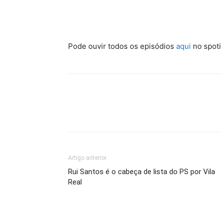
Pode ouvir todos os episódios
aqui
no spoti
Artigo anterior
Rui Santos é o cabeça de lista do PS por Vila
Real