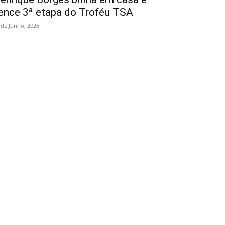
ence 3ª etapa do Troféu TSA
 de Junho, 2026