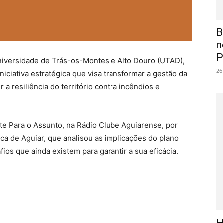
B
n
P
iversidade de Trás-os-Montes e Alto Douro (UTAD),
26
niciativa estratégica que visa transformar a gestão da
 a resiliência do território contra incêndios e
e Para o Assunto, na Rádio Clube Aguiarense, por
a de Aguiar, que analisou as implicações do plano
ios que ainda existem para garantir a sua eficácia.
H