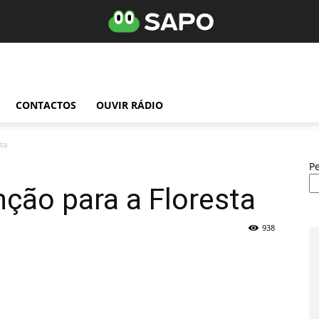
CONTACTOS
OUVIR RÁDIO
ta
P
nção para a Floresta
938