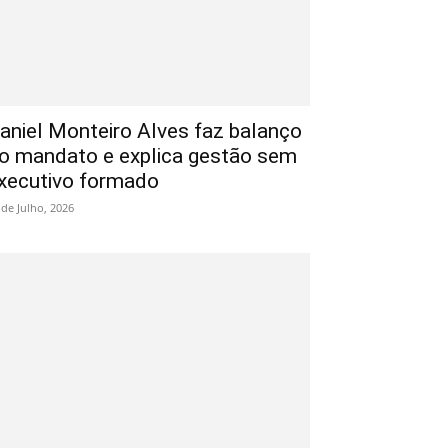
aniel Monteiro Alves faz balanço
o mandato e explica gestão sem
xecutivo formado
 de Julho, 2026