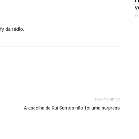
v
15
fy da rádio.
Próximo artigo
A escolha de Rui Santos não foi uma surpresa