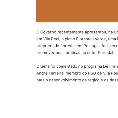
O Governo recentemente apresentou, na Un
em Vila Real, o plano Floresta +Verde, uma i
propriedade florestal em Portugal, fortalecer
promover boas práticas no setor florestal.
O tema foi comentado no programa De Frent
André Ferreira, membro do PSD de Vila Pouc
para o desenvolvimento da região e os desaf