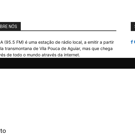
BRE NÓS
A (95.5 FM) é uma estação de rádio local, a emitir a partir
ila transmontana de Vila Pouca de Aguiar, mas que chega
vés de todo o mundo através da internet.
ito