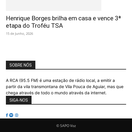
Henrique Borges brilha em casa e vence 3ª
etapa do Troféu TSA
15 de Junho, 2026
SOBRE NÓS
A RCA (95.5 FM) é uma estação de rádio local, a emitir a
partir da vila transmontana de Vila Pouca de Aguiar, mas que
chega através de todo o mundo através da internet.
SIGA-NOS
© SAPO Voz