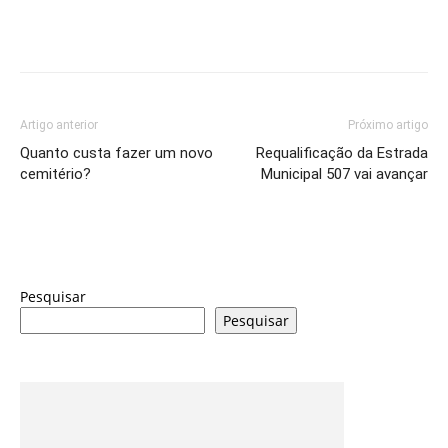
Artigo anterior
Próximo artigo
Quanto custa fazer um novo
Requalificação da Estrada
cemitério?
Municipal 507 vai avançar
Pesquisar
Pesquisar