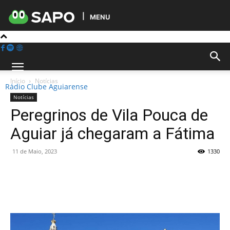
MENU
Início
Notícias
Rádio Clube Aguiarense
Notícias
Peregrinos de Vila Pouca de
Aguiar já chegaram a Fátima
11 de Maio, 2023
1330