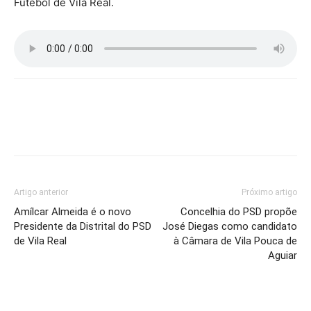
Futebol de Vila Real.
Artigo anterior
Próximo artigo
Amílcar Almeida é o novo
Concelhia do PSD propõe
Presidente da Distrital do PSD
José Diegas como candidato
de Vila Real
à Câmara de Vila Pouca de
Aguiar