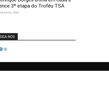
ence 3ª etapa do Troféu TSA
 de Junho, 2026
SIGA-NOS