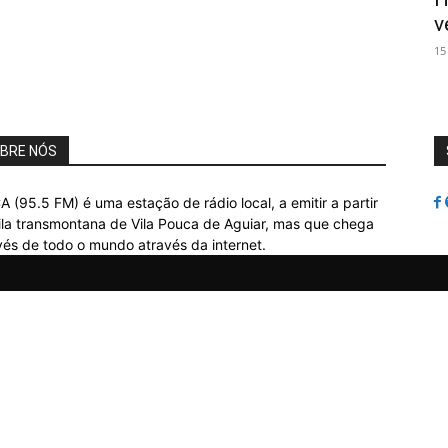
v
15
BRE NÓS
A (95.5 FM) é uma estação de rádio local, a emitir a partir
ila transmontana de Vila Pouca de Aguiar, mas que chega
vés de todo o mundo através da internet.