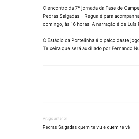
O encontro da 7ª jornada da Fase de Campe
Pedras Salgadas – Régua é para acompanhar
domingo, às 16 horas. A narração é de Luís
O Estádio da Portelinha é o palco deste jog
Teixeira que será auxiliado por Fernando N
Artigo anterior
Pedras Salgadas quem te viu e quem te vê