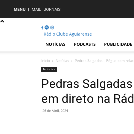
MENU
MAIL
JORNAIS
Rádio Clube Aguiarense
NOTÍCIAS
PODCASTS
PUBLICIDADE
Início
Notícias
Pedras Salgadas – Régua com relat
Notícias
Pedras Salgadas
em direto na Rád
26 de Abril, 2024