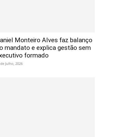
aniel Monteiro Alves faz balanço
o mandato e explica gestão sem
xecutivo formado
 de Julho, 2026