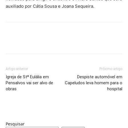
auxiliado por Cátia Sousa e Joana Sequeira.
Artigo anterior
Próximo artigo
Igreja de Stª Eulália em
Despiste automóvel em
Pensalvos vai ser alvo de
Capeludos leva homem para o
obras
hospital
Pesquisar