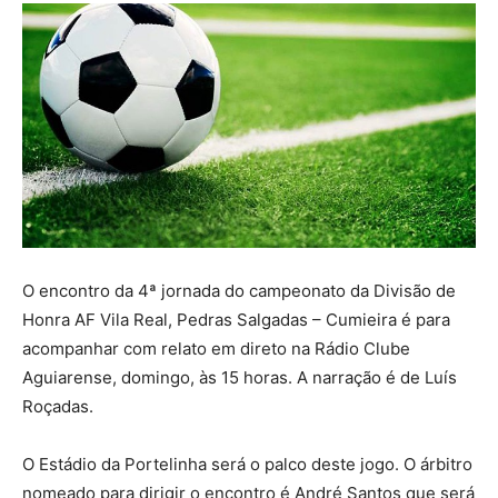
O encontro da 4ª jornada do campeonato da Divisão de
Honra AF Vila Real, Pedras Salgadas – Cumieira é para
acompanhar com relato em direto na Rádio Clube
Aguiarense, domingo, às 15 horas. A narração é de Luís
Roçadas.
O Estádio da Portelinha será o palco deste jogo. O árbitro
nomeado para dirigir o encontro é André Santos que será