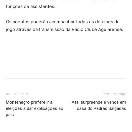
funções de assistentes.
Os adeptos poderão acompanhar todos os detalhes do
jogo através da transmissão da Rádio Clube Aguiarense.
Artigo anterior
Próximo artigo
Montenegro prefere ir a
Atei surpreende e vence em
eleições a dar explicações ao
casa do Pedras Salgadas
país