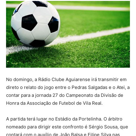
No domingo, a Rádio Clube Aguiarense irá transmitir em
direto o relato do jogo entre o Pedras Salgadas e o Atei, a
contar para a jornada 27 do Campeonato da Divisão de
Honra da Associação de Futebol de Vila Real.
A partida terá lugar no Estádio da Portelinha. O árbitro
nomeado para dirigir este confronto é Sérgio Sousa, que
contará com o auxílio de João Balsa e Filipe Silva nas