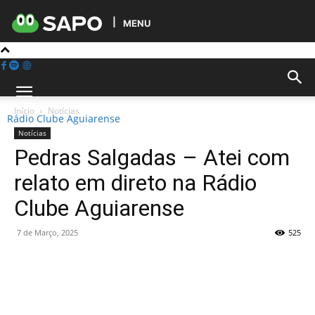
MENU
Início
Notícias
Rádio Clube Aguiarense
Notícias
Pedras Salgadas – Atei com
relato em direto na Rádio
Clube Aguiarense
7 de Março, 2025
525