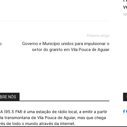
v
15
Próximo artigo
o
Governo e Município unidos para impulsionar o
setor do granito em Vila Pouca de Aguiar
BRE NÓS
A (95.5 FM) é uma estação de rádio local, a emitir a partir
ila transmontana de Vila Pouca de Aguiar, mas que chega
vés de todo o mundo através da internet.