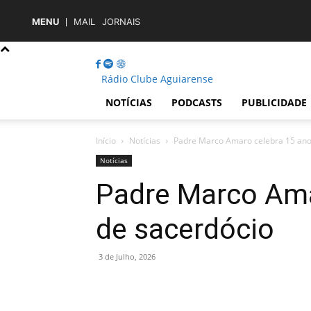
MENU
MAIL
JORNAIS
Rádio Clube Aguiarense
NOTÍCIAS
PODCASTS
PUBLICIDADE
Início
Notícias
Padre Marco Amaro celebra 15 ano
Notícias
Padre Marco Ama
de sacerdócio
3 de Julho, 2026