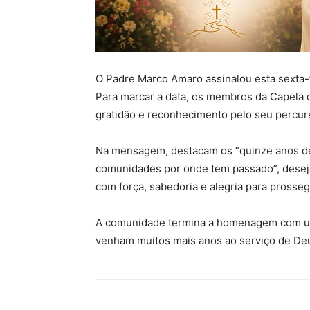
O Padre Marco Amaro assinalou esta sexta-f
Para marcar a data, os membros da Capela
gratidão e reconhecimento pelo seu percurs
Na mensagem, destacam os “quinze anos de e
comunidades por onde tem passado”, desej
com força, sabedoria e alegria para prosseg
A comunidade termina a homenagem com uma
venham muitos mais anos ao serviço de Deu