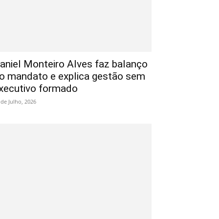
aniel Monteiro Alves faz balanço
o mandato e explica gestão sem
xecutivo formado
 de Julho, 2026