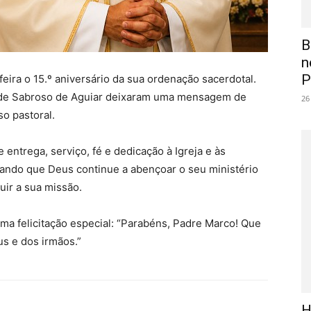
B
n
P
eira o 15.º aniversário da sua ordenação sacerdotal.
 de Sabroso de Aguiar deixaram uma mensagem de
26
o pastoral.
ntrega, serviço, fé e dedicação à Igreja e às
ando que Deus continue a abençoar o seu ministério
uir a sua missão.
 felicitação especial: “Parabéns, Padre Marco! Que
s e dos irmãos.”
H