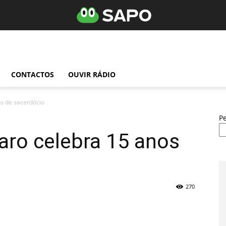
CONTACTOS
OUVIR RÁDIO
s de sacerdócio
P
ro celebra 15 anos
270