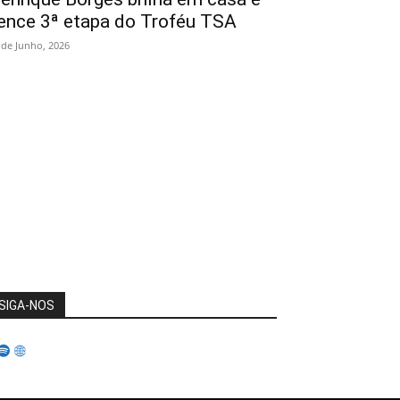
ence 3ª etapa do Troféu TSA
 de Junho, 2026
SIGA-NOS