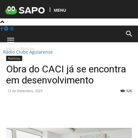
MENU
Início
Notícias
Rádio Clube Aguiarense
Notícias
Obra do CACI já se encontra
em desenvolvimento
12 de Dezembro, 2023
526