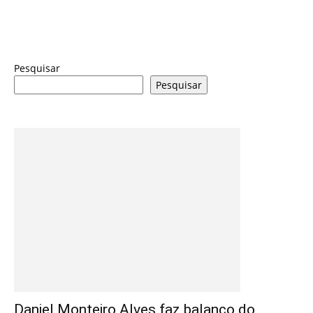
Pesquisar
Pesquisar
Daniel Monteiro Alves faz balanço do