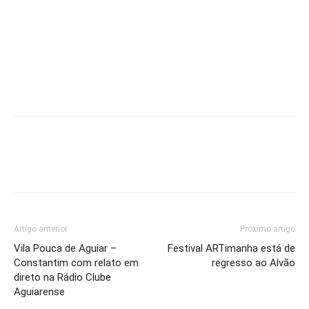
Artigo anterior
Próximo artigo
Vila Pouca de Aguiar –
Festival ARTimanha está de
Constantim com relato em
regresso ao Alvão
direto na Rádio Clube
Aguiarense