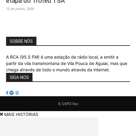
etapa do Troféu TSA
15 de Junho, 2026
SOBRE NÓS
A RCA (95.5 FM) é uma estação de rádio local, a emitir a
partir da vila transmontana de Vila Pouca de Aguiar, mas que
chega através de todo o mundo através da internet.
SIGA-NOS
© SAPO Voz
MAIS HISTÓRIAS