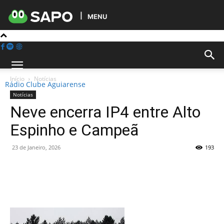
MENU
Início
Notícias
Rádio Clube Aguiarense
Notícias
Neve encerra IP4 entre Alto
Espinho e Campeã
23 de Janeiro, 2026
193