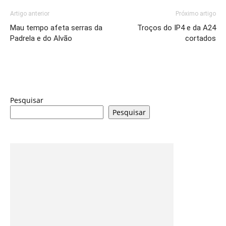
Artigo anterior
Próximo artigo
Mau tempo afeta serras da
Troços do IP4 e da A24
Padrela e do Alvão
cortados
Pesquisar
Pesquisar