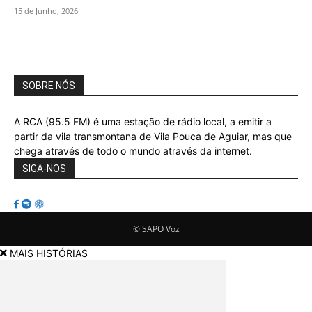
15 de Junho, 2026
SOBRE NÓS
A RCA (95.5 FM) é uma estação de rádio local, a emitir a
partir da vila transmontana de Vila Pouca de Aguiar, mas que
chega através de todo o mundo através da internet.
SIGA-NOS
© SAPO Voz
MAIS HISTÓRIAS