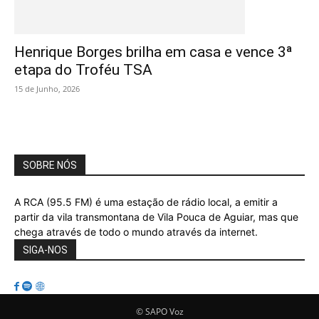
Henrique Borges brilha em casa e vence 3ª
etapa do Troféu TSA
15 de Junho, 2026
SOBRE NÓS
A RCA (95.5 FM) é uma estação de rádio local, a emitir a
partir da vila transmontana de Vila Pouca de Aguiar, mas que
chega através de todo o mundo através da internet.
SIGA-NOS
© SAPO Voz