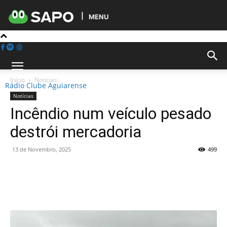
MENU
Início
Notícias
Rádio Clube Aguiarense
Notícias
Incêndio num veículo pesado
destrói mercadoria
13 de Novembro, 2025
499