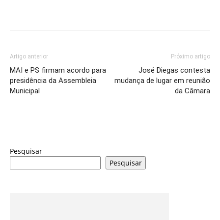
Artigo anterior
Próximo artigo
MAI e PS firmam acordo para
José Diegas contesta
presidência da Assembleia
mudança de lugar em reunião
Municipal
da Câmara
Pesquisar
Pesquisar