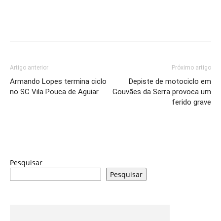
Artigo anterior
Próximo artigo
Armando Lopes termina ciclo
Depiste de motociclo em
no SC Vila Pouca de Aguiar
Gouvães da Serra provoca um
ferido grave
Pesquisar
Pesquisar