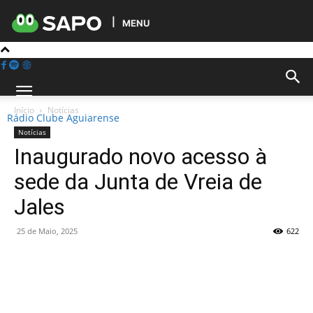
MENU
Início
Notícias
Rádio Clube Aguiarense
Notícias
Inaugurado novo acesso à
sede da Junta de Vreia de
Jales
25 de Maio, 2025
622