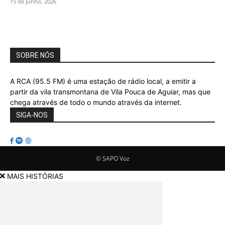
15 de Junho, 2026
SOBRE NÓS
A RCA (95.5 FM) é uma estação de rádio local, a emitir a
partir da vila transmontana de Vila Pouca de Aguiar, mas que
chega através de todo o mundo através da internet.
SIGA-NOS
© SAPO Voz
MAIS HISTÓRIAS