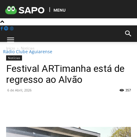
MENU
Início
Notícias
Rádio Clube Aguiarense
Notícias
Festival ARTimanha está de
regresso ao Alvão
6 de Abril, 2026
357