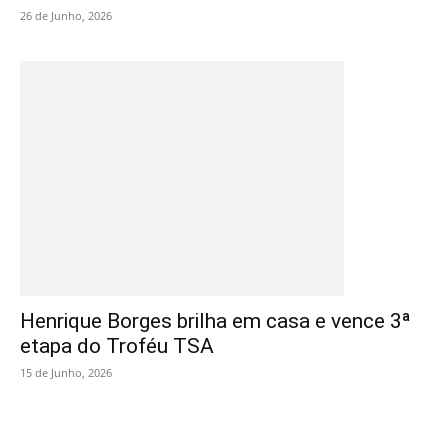
26 de Junho, 2026
Henrique Borges brilha em casa e vence 3ª
etapa do Troféu TSA
15 de Junho, 2026