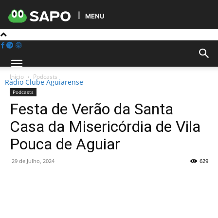
MENU
Início
Podcasts
Rádio Clube Aguiarense
Podcasts
Festa de Verão da Santa
Casa da Misericórdia de Vila
Pouca de Aguiar
29 de Julho, 2024
629