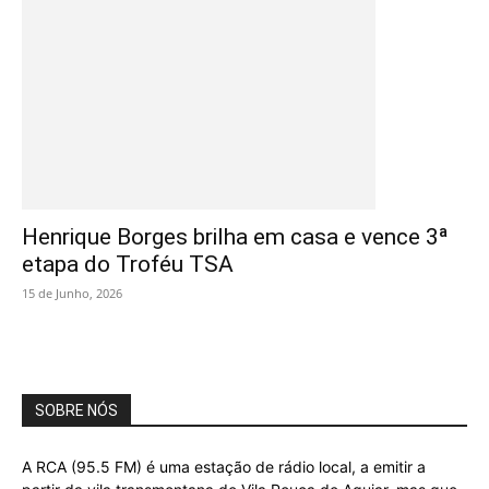
Henrique Borges brilha em casa e vence 3ª
etapa do Troféu TSA
15 de Junho, 2026
SOBRE NÓS
A RCA (95.5 FM) é uma estação de rádio local, a emitir a