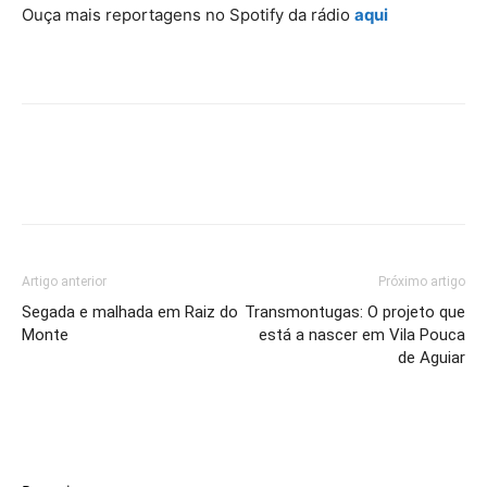
Ouça mais reportagens no Spotify da rádio
aqui
Artigo anterior
Próximo artigo
Segada e malhada em Raiz do
Transmontugas: O projeto que
Monte
está a nascer em Vila Pouca
de Aguiar