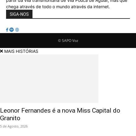
partir da vila transmontana de Vila Pouca de Aguiar, mas que
chega através de todo o mundo através da internet.
SIGA-NOS
© SAPO Voz
MAIS HISTÓRIAS
Leonor Fernandes é a nova Miss Capital do
Granito
5 de Agosto, 2026