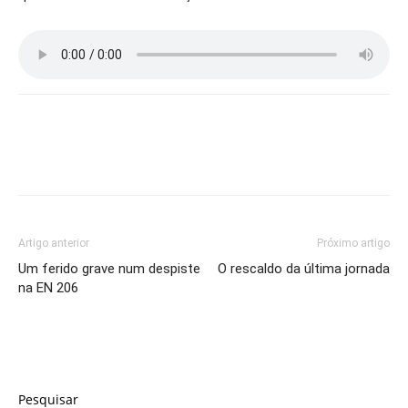
Artigo anterior
Próximo artigo
Um ferido grave num despiste
O rescaldo da última jornada
na EN 206
Pesquisar