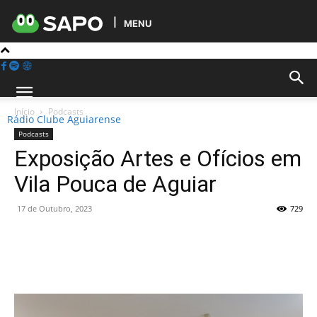
MENU
Início
Podcasts
Rádio Clube Aguiarense
Podcasts
Exposição Artes e Ofícios em
Vila Pouca de Aguiar
17 de Outubro, 2023
729