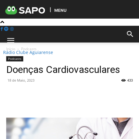
MENU
Início
Podcasts
Rádio Clube Aguiarense
Podcasts
Doenças Cardiovasculares
18 de Maio, 2023
433