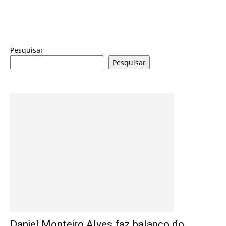
Pesquisar
Pesquisar
Daniel Monteiro Alves faz balanço do