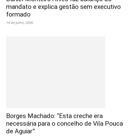
mandato e explica gestão sem executivo
formado
14 de Julho, 2026
Borges Machado: “Esta creche era
necessária para o concelho de Vila Pouca
de Aguiar”