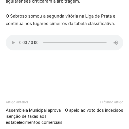
aguiarenses criticaram a arbitragem.
O Sabroso somou a segunda vitória na Liga de Prata e
continua nos lugares cimeiros da tabela classificativa.
Artigo anterior
Próximo artigo
Assembleia Municipal aprova
O apelo ao voto dos indecisos
isenção de taxas aos
estabelecimentos comerciais