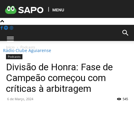
MENU
Início
Podcasts
Rádio Clube Aguiarense
Podcasts
Divisão de Honra: Fase de
Campeão começou com
críticas à arbitragem
6 de Março, 2024
545