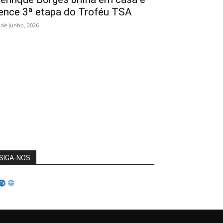
ence 3ª etapa do Troféu TSA
 de Junho, 2026
SIGA-NOS