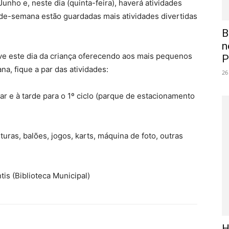
unho e, neste dia (quinta-feira), haverá atividades
m-de-semana estão guardadas mais atividades divertidas
B
n
ve este dia da criança oferecendo aos mais pequenos
P
a, fique a par das atividades:
26
ar e à tarde para o 1º ciclo (parque de estacionamento
turas, balões, jogos, karts, máquina de foto, outras
tis (Biblioteca Municipal)
H