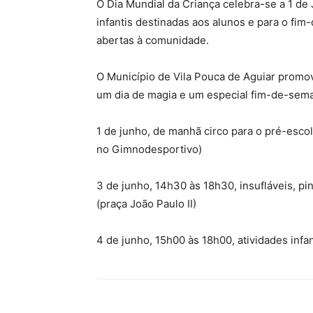
O Dia Mundial da Criança celebra-se a 1 de J
infantis destinadas aos alunos e para o fi
abertas à comunidade.
O Município de Vila Pouca de Aguiar promo
um dia de magia e um especial fim-de-seman
1 de junho, de manhã circo para o pré-escol
no Gimnodesportivo)
3 de junho, 14h30 às 18h30, insufláveis, pin
(praça João Paulo II)
4 de junho, 15h00 às 18h00, atividades infan