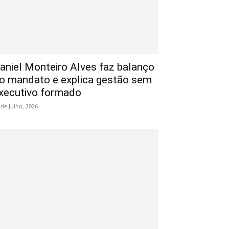
aniel Monteiro Alves faz balanço
o mandato e explica gestão sem
xecutivo formado
 de Julho, 2026