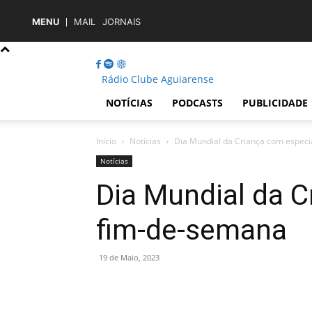
MENU
MAIL
JORNAIS
Rádio Clube Aguiarense
NOTÍCIAS
PODCASTS
PUBLICIDADE
Início
Notícias
Dia Mundial da Criança com especi
Notícias
Dia Mundial da C
fim-de-semana
19 de Maio, 2023