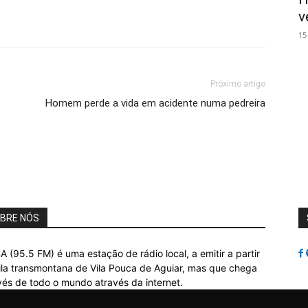
v
15
Próximo artigo
Homem perde a vida em acidente numa pedreira
BRE NÓS
A (95.5 FM) é uma estação de rádio local, a emitir a partir
ila transmontana de Vila Pouca de Aguiar, mas que chega
vés de todo o mundo através da internet.