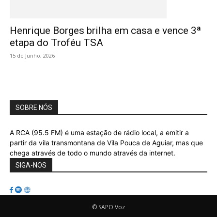
Henrique Borges brilha em casa e vence 3ª
etapa do Troféu TSA
15 de Junho, 2026
SOBRE NÓS
A RCA (95.5 FM) é uma estação de rádio local, a emitir a
partir da vila transmontana de Vila Pouca de Aguiar, mas que
chega através de todo o mundo através da internet.
SIGA-NOS
© SAPO Voz