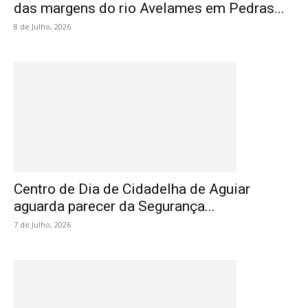
das margens do rio Avelames em Pedras...
8 de Julho, 2026
Centro de Dia de Cidadelha de Aguiar
aguarda parecer da Segurança...
7 de Julho, 2026