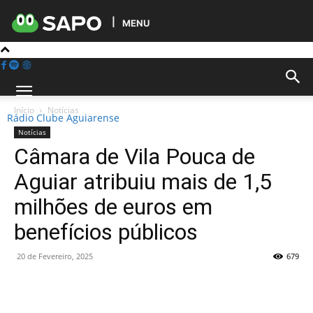
MENU
Início
Notícias
Rádio Clube Aguiarense
Notícias
Câmara de Vila Pouca de
Aguiar atribuiu mais de 1,5
milhões de euros em
benefícios públicos
20 de Fevereiro, 2025
679