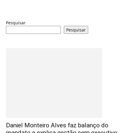
Pesquisar
Pesquisar
Daniel Monteiro Alves faz balanço do
mandato e explica gestão sem executivo