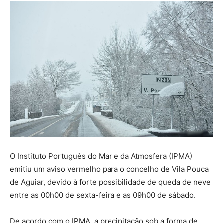
O Instituto Português do Mar e da Atmosfera (IPMA)
emitiu um aviso vermelho para o concelho de Vila Pouca
de Aguiar, devido à forte possibilidade de queda de neve
entre as 00h00 de sexta-feira e as 09h00 de sábado.
De acordo com o IPMA, a precipitação sob a forma de