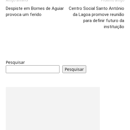
Artigo anterior
Próximo artigo
Despiste em Bornes de Aguiar
Centro Social Santo António
provoca um ferido
da Lagoa promove reunião
para definir futuro da
instituição
Pesquisar
Pesquisar