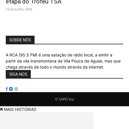
etapa do Troféu TSA
15 de Junho, 2026
SOBRE NÓS
A RCA (95.5 FM) é uma estação de rádio local, a emitir a
partir da vila transmontana de Vila Pouca de Aguiar, mas que
chega através de todo o mundo através da internet.
SIGA-NOS
© SAPO Voz
MAIS HISTÓRIAS