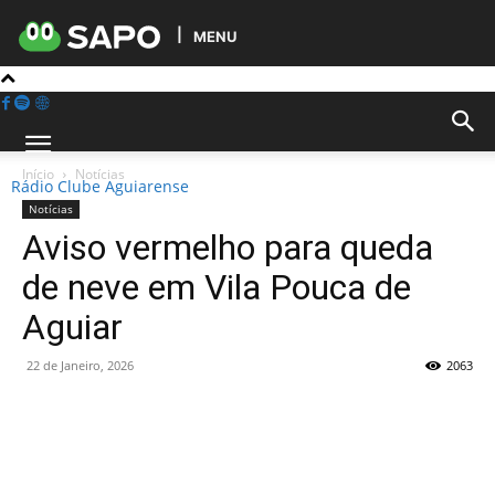
MENU
Início
Notícias
Rádio Clube Aguiarense
Notícias
Aviso vermelho para queda
de neve em Vila Pouca de
Aguiar
22 de Janeiro, 2026
2063