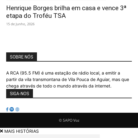
Henrique Borges brilha em casa e vence 3ª
etapa do Troféu TSA
15 de Junho, 2026
SOBRE NÓS
A RCA (95.5 FM) é uma estação de rádio local, a emitir a
partir da vila transmontana de Vila Pouca de Aguiar, mas que
chega através de todo o mundo através da internet.
SIGA-NOS
© SAPO Voz
MAIS HISTÓRIAS