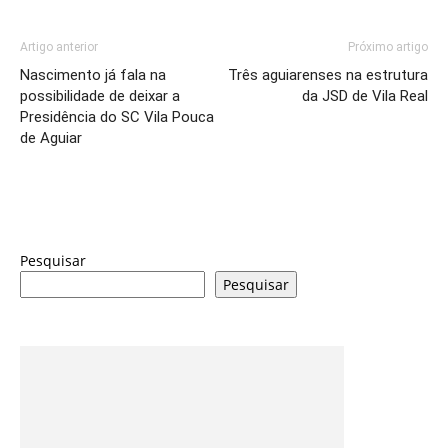
Artigo anterior
Próximo artigo
Nascimento já fala na
Três aguiarenses na estrutura
possibilidade de deixar a
da JSD de Vila Real
Presidência do SC Vila Pouca
de Aguiar
Pesquisar
Pesquisar