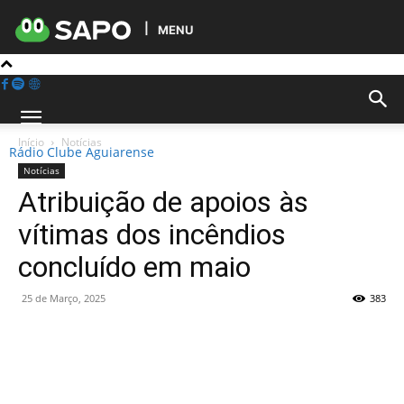
MENU
Início
Notícias
Rádio Clube Aguiarense
Notícias
Atribuição de apoios às
vítimas dos incêndios
concluído em maio
25 de Março, 2025
383