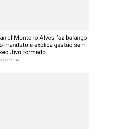
aniel Monteiro Alves faz balanço
o mandato e explica gestão sem
xecutivo formado
 de Julho, 2026