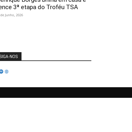
ence 3ª etapa do Troféu TSA
 de Junho, 2026
SIGA-NOS