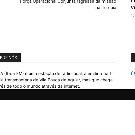
Força Operacional Conjunta regressa da missão
v
na Turquia
15
BRE NÓS
A (95.5 FM) é uma estação de rádio local, a emitir a partir
ila transmontana de Vila Pouca de Aguiar, mas que chega
vés de todo o mundo através da internet.