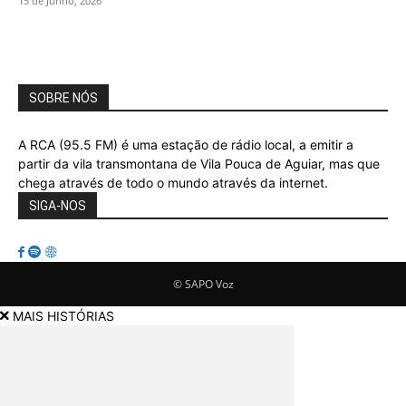
15 de Junho, 2026
SOBRE NÓS
A RCA (95.5 FM) é uma estação de rádio local, a emitir a
partir da vila transmontana de Vila Pouca de Aguiar, mas que
chega através de todo o mundo através da internet.
SIGA-NOS
© SAPO Voz
MAIS HISTÓRIAS