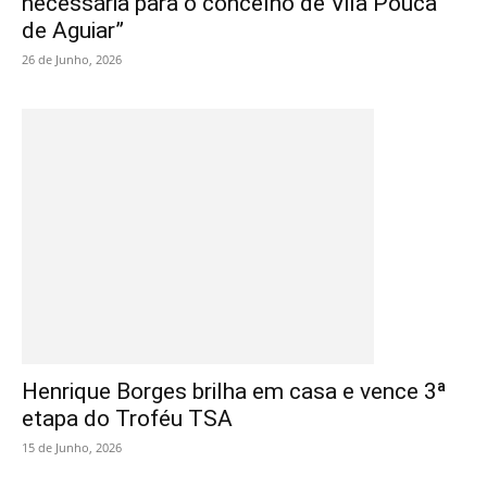
necessária para o concelho de Vila Pouca
de Aguiar”
26 de Junho, 2026
Henrique Borges brilha em casa e vence 3ª
etapa do Troféu TSA
15 de Junho, 2026