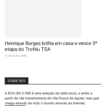
Henrique Borges brilha em casa e vence 3ª
etapa do Troféu TSA
15 de Junho, 2026
SOBRE NÓS
A RCA (95.5 FM) é uma estação de rádio local, a emitir a
partir da vila transmontana de Vila Pouca de Aguiar, mas que
chega através de todo o mundo através da internet.