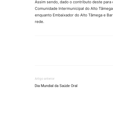
Assim sendo, dado o contributo deste para o
Comunidade Intermunicipal do Alto Tâmega e
enquanto Embaixador do Alto Tâmega e Barro
rede.
Artigo anterior
Dia Mundial da Saúde Oral