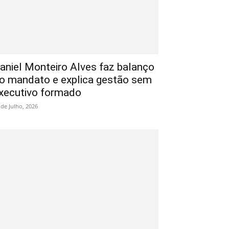
aniel Monteiro Alves faz balanço
o mandato e explica gestão sem
xecutivo formado
 de Julho, 2026