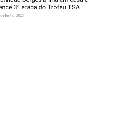
ence 3ª etapa do Troféu TSA
 de Junho, 2026