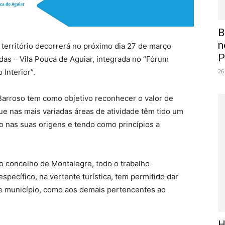
B
n
território decorrerá no próximo dia 27 de março
P
das – Vila Pouca de Aguiar, integrada no “Fórum
Interior”.
26
arroso tem como objetivo reconhecer o valor de
que nas mais variadas áreas de
atividade têm tido um
o nas suas origens e tendo como princípios a
o concelho de Montalegre, todo o trabalho
specífico, na vertente turística, tem permitido dar
te município, como aos demais pertencentes ao
H