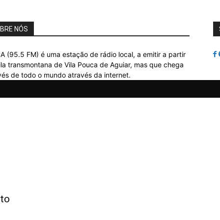
BRE NÓS
A (95.5 FM) é uma estação de rádio local, a emitir a partir
ila transmontana de Vila Pouca de Aguiar, mas que chega
vés de todo o mundo através da internet.
ito