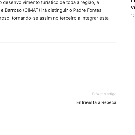
 desenvolvimento turístico de toda a região, a
v
 Barroso (CIMAT) irá distinguir o Padre Fontes
15
so, tornando-se assim no terceiro a integrar esta
Próximo artigo
Entrevista a Rebeca