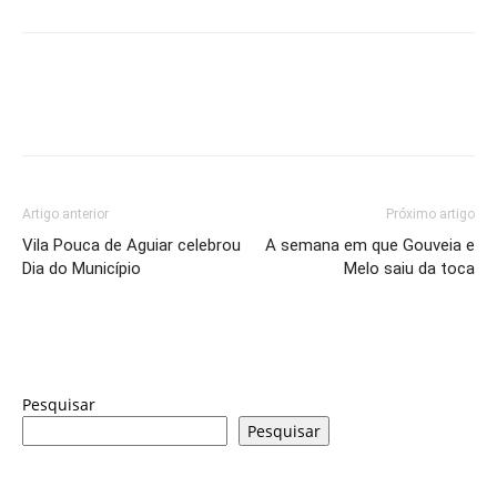
Artigo anterior
Próximo artigo
Vila Pouca de Aguiar celebrou
A semana em que Gouveia e
Dia do Município
Melo saiu da toca
Pesquisar
Pesquisar