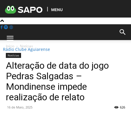
MENU
Início
Notícias
Rádio Clube Aguiarense
Notícias
Alteração de data do jogo
Pedras Salgadas –
Mondinense impede
realização de relato
16 de Maio, 2025
626